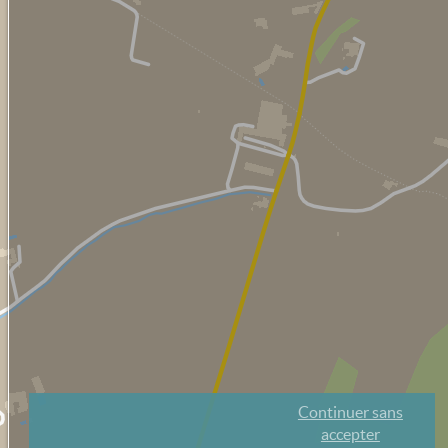
Continuer sans
accepter