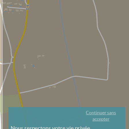
Continuer sans
accepter
Nous respectons votre vie privée