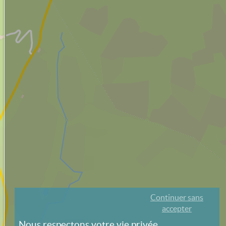
Continuer sans
accepter
Nous respectons votre vie privée