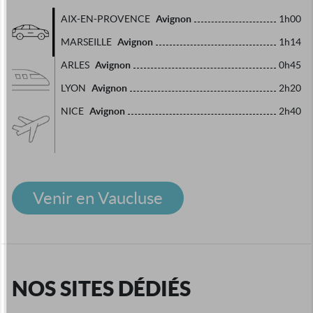
Avignon
AIX-EN-PROVENCE
1h00
Avignon
MARSEILLE
1h14
Avignon
ARLES
0h45
Avignon
LYON
2h20
Avignon
NICE
2h40
Venir en Vaucluse
NOS SITES DÉDIÉS