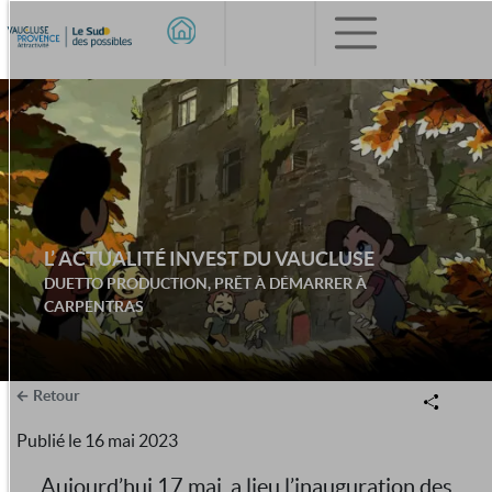
L’ ACTUALITÉ INVEST DU VAUCLUSE
DUETTO PRODUCTION, PRÊT À DÉMARRER À
CARPENTRAS
Retour
Publié le
16 mai 2023
Aujourd’hui 17 mai, a lieu l’inauguration des