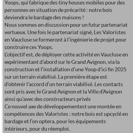
Yoops, qui fabrique des tiny houses mobiles pour des
personnes en situation de précarité : notre bois
deviendra le bardage des maisons !
Nous sommes en discussion pour un futur partenariat
vertueux. Une fois le partenariat signé, Les Valoristes
en Vaucluse se formeront à l’ingénierie de projet pour
construire ces Yoops.
L’objectif est, de déployer cette activité en Vaucluse en
expérimentant d’abord sur le Grand Avignon, via la
construction et l’installation d’une Yoop d’ici fin 2025
sur un terrain viabilisé. La première étape est
d’obtenir l’accord d’un terrain viabilisé. Les contacts
sont pris avec le Grand Avignon et la Ville d’Avignon
ainsi qu’avec des constructeurs privés
Ce nouvel axe de développementest une montée en
compétences des Valoristes : notre bois est upcyclé en
bardage et l’on optera, pour les équipements
intérieurs, pour du réemploi.