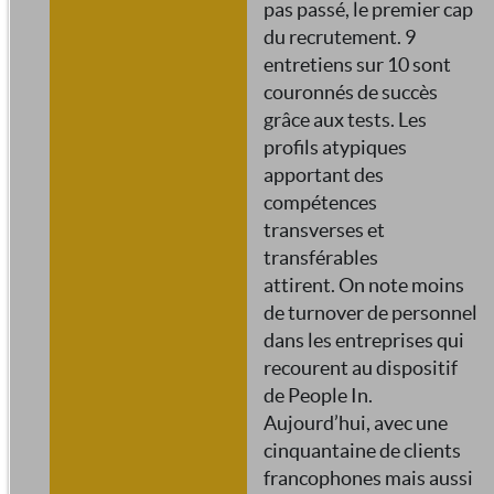
pas passé, le premier cap
du recrutement. 9
entretiens sur 10 sont
couronnés de succès
grâce aux tests. Les
profils atypiques
apportant des
compétences
transverses et
transférables
attirent. On note moins
de turnover de personnel
dans les entreprises qui
recourent au dispositif
de People In.
Aujourd’hui, avec une
cinquantaine de clients
francophones mais aussi