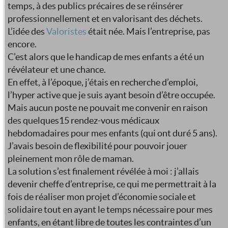
temps, à des publics précaires de se réinsérer
professionnellement et en valorisant des déchets.
L’idée des
Valoristes
était née. Mais l’entreprise, pas
encore.
C’est alors que le handicap de mes enfants a été un
révélateur et une chance.
En effet, à l’époque, j’étais en recherche d’emploi,
l’hyper active que je suis ayant besoin d’être occupée.
Mais aucun poste ne pouvait me convenir en raison
des quelques15 rendez-vous médicaux
hebdomadaires pour mes enfants (qui ont duré 5 ans).
J’avais besoin de flexibilité pour pouvoir jouer
pleinement mon rôle de maman.
La solution s’est finalement révélée à moi : j’allais
devenir cheffe d’entreprise, ce qui me permettrait à la
fois de réaliser mon projet d’économie sociale et
solidaire tout en ayant le temps nécessaire pour mes
enfants, en étant libre de toutes les contraintes d’un