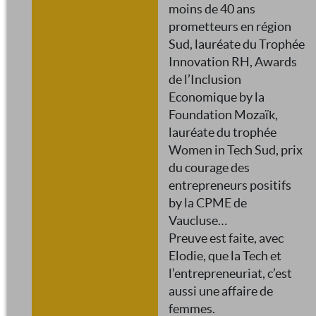
moins de 40 ans
prometteurs en région
Sud, lauréate du Trophée
Innovation RH, Awards
de l’Inclusion
Economique by la
Foundation Mozaïk,
lauréate du trophée
Women in Tech Sud, prix
du courage des
entrepreneurs positifs
by la CPME de
Vaucluse…
Preuve est faite, avec
Elodie, que la Tech et
l’entrepreneuriat, c’est
aussi une affaire de
femmes.