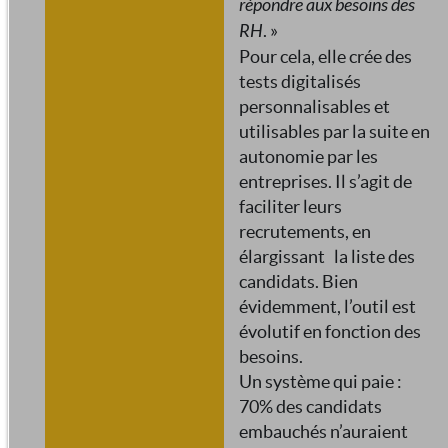
répondre aux besoins des
RH
. »
Pour cela, elle crée des
tests digitalisés
personnalisables et
utilisables par la suite en
autonomie par les
entreprises. Il s’agit de
faciliter leurs
recrutements, en
élargissant la liste des
candidats. Bien
évidemment, l’outil est
évolutif en fonction des
besoins.
Un système qui paie :
70% des candidats
embauchés n’auraient