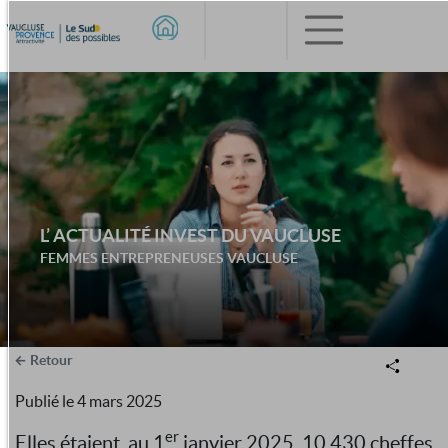
L’ ACTUALITÉ INVEST DU VAUCLUSE
FEMMES ENTREPRENEUSES VAUCLUSE
Retour
Publié le
4 mars 2025
er
Elles étaient, au 1
janvier 2025, 10 430 cheffes