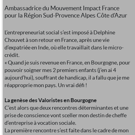
Ambassadrice du Mouvement Impact France
pour la Région Sud-Provence Alpes Côte d’Azur
L’entrepreneuriat social s’est imposé à Delphine
Chouvet à son retour en France, après une vie
d’expatriée en Inde, où elle travaillait dans le micro-
crédit.
« Quand je suis revenue en France, en Bourgogne, pour
pouvoir soigner mes 2 premiers enfants (j’en ai 4
aujourd’hui), souffrant de handicap, il a fallu que je me
réapproprie mon pays. Un vrai défi !
La genèse des Valoristes en Bourgogne
C’est alors que deux rencontres déterminantes et une
prise de conscience vont sceller mon destin de cheffe
d’entreprise à vocation sociale.
La première rencontre s’est faite dans le cadre de mon