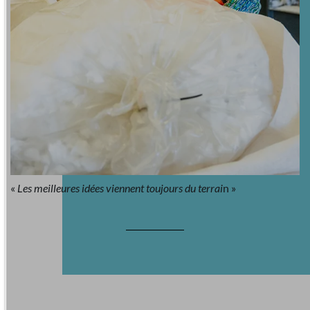
«
Les meilleures idées viennent toujours du terrai
n »