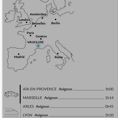
Avignon
AIX-EN-PROVENCE
1h00
Avignon
MARSEILLE
1h14
Avignon
ARLES
0h45
Avignon
LYON
2h20