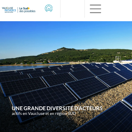
UNE GRANDE DIVERSITÉ D’ACTEURS
actifs en Vaucluse et en région SUD